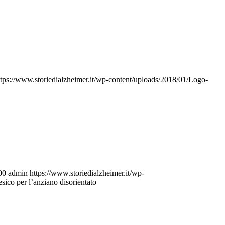
ttps://www.storiedialzheimer.it/wp-content/uploads/2018/01/Logo-
00
admin
https://www.storiedialzheimer.it/wp-
sico per l’anziano disorientato