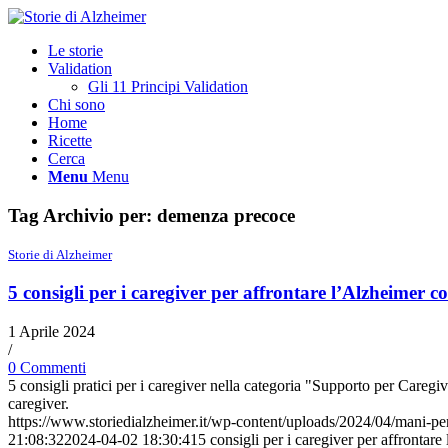
Le storie
Validation
Gli 11 Principi Validation
Chi sono
Home
Ricette
Cerca
Menu
Menu
Tag Archivio per:
demenza precoce
Storie di Alzheimer
5 consigli per i caregiver per affrontare l’Alzheimer 
1 Aprile 2024
/
0 Commenti
5 consigli pratici per i caregiver nella categoria "Supporto per Caregiv
caregiver.
https://www.storiedialzheimer.it/wp-content/uploads/2024/04/mani-pe
21:08:32
2024-04-02 18:30:41
5 consigli per i caregiver per affronta