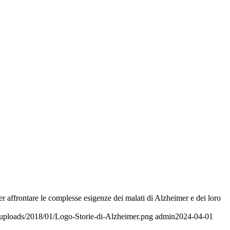
per affrontare le complesse esigenze dei malati di Alzheimer e dei loro
t/uploads/2018/01/Logo-Storie-di-Alzheimer.png
admin
2024-04-01