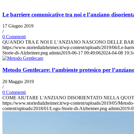
Le barriere comunicative tra noi e l’anziano disorient
17 Giugno 2019
/
0 Commenti
QUANDO TRA E NOI E L’ANZIANO NASCONO DELLE BA
https://www.storiedialzheimer.it/wp-content/uploads/2019/06/Le-barri
Storie-di-Alzheimer.png
admin
2019-06-17 09:49:06
2024-04-08 19:3
Metodo Gentlecare: l’ambiente protesico per l’anziano
20 Maggio 2019
/
0 Commenti
COME AIUTARE L'ANZIANO DISORIENTATO NELLA QUOTID
https://www.storiedialzheimer.it/wp-content/uploads/2019/05/Metodo-
content/uploads/2018/01/Logo-Storie-di-Alzheimer.png
admin
2019-0