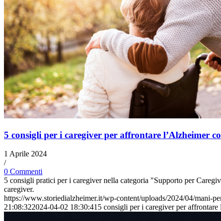
5 consigli per i caregiver per affrontare l’Alzheimer 
1 Aprile 2024
/
0 Commenti
5 consigli pratici per i caregiver nella categoria "Supporto per Caregiv
caregiver.
https://www.storiedialzheimer.it/wp-content/uploads/2024/04/mani-pe
21:08:32
2024-04-02 18:30:41
5 consigli per i caregiver per affronta