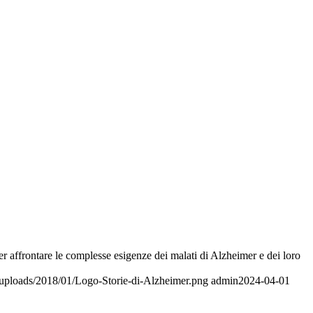
per affrontare le complesse esigenze dei malati di Alzheimer e dei loro
t/uploads/2018/01/Logo-Storie-di-Alzheimer.png
admin
2024-04-01