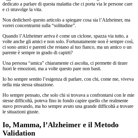
dedicato a parlare di questa malattia che ci porta via le persone care
e ci stravolge la vita.
Non dedicherò questo articolo a spiegare cosa sia l’Alzheimer, ma
vorrei concentrarmi sulla “solitudine”.
Quando l’Alzheimer arriva è come un ciclone, spazza via tutto, a
volte anche gli amici e non solo. Fortunatamente non è sempre così,
ci sono amici e parenti che restano al tuo fianco, ma un amico o un
parente è sempre in grado di capirti?
Una persona “amica” chiaramente ci ascolta, ci permette di tirare
fuori le emozioni, ma a volte questo pare non basti.
Io ho sempre sentito l’esigenza di parlare, con chi, come me, viveva
nella mia stessa situazione.
Ho sempre pensato, che solo chi si trovava a confrontarsi con le mie
stesse difficoltà, poteva fino in fondo capire quello che realmente
stavo provando, ma ho sempre avuto una grande difficoltà a trovare
le situazioni giuste.
Io, Mamma, l’Alzheimer e il Metodo
Validation