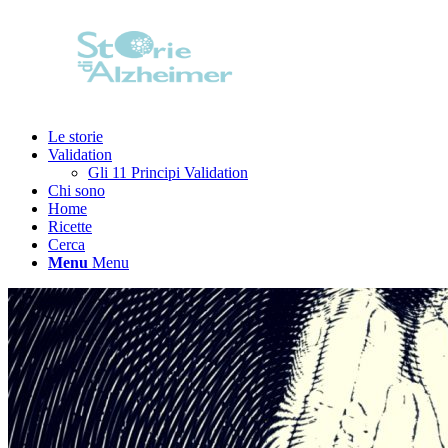
Le storie
Validation
Gli 11 Principi Validation
Chi sono
Home
Ricette
Cerca
Menu
Menu