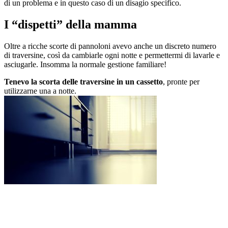
di un problema e in questo caso di un disagio specifico.
I “dispetti” della mamma
Oltre a ricche scorte di pannoloni avevo anche un discreto numero
di traversine, così da cambiarle ogni notte e permettermi di lavarle e
asciugarle. Insomma la normale gestione familiare!
Tenevo la scorta delle traversine in un cassetto
, pronte per
utilizzarne una a notte.
Però non avevo calcolato che la mamma potesse arrivare a
quelle traversine e, più di una volta,
senza che io me ne