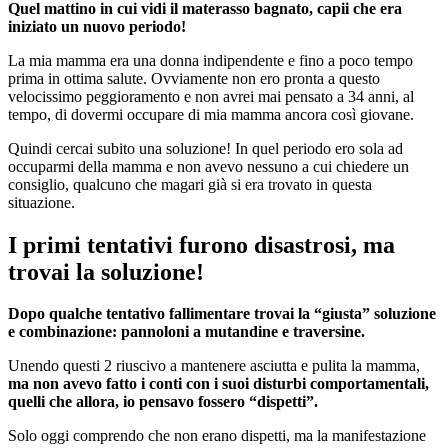
Quel mattino in cui vidi il materasso bagnato, capii che era
iniziato un nuovo periodo!
La mia mamma era una donna indipendente e fino a poco tempo
prima in ottima salute. Ovviamente non ero pronta a questo
velocissimo peggioramento e non avrei mai pensato a 34 anni, al
tempo, di dovermi occupare di mia mamma ancora così giovane.
Quindi cercai subito una soluzione! In quel periodo ero sola ad
occuparmi della mamma e non avevo nessuno a cui chiedere un
consiglio, qualcuno che magari già si era trovato in questa
situazione.
I primi tentativi furono disastrosi, ma
trovai la soluzione!
Dopo qualche tentativo fallimentare trovai la “giusta” soluzione
e combinazione: pannoloni a mutandine e traversine.
Unendo questi 2 riuscivo a mantenere asciutta e pulita la mamma,
ma non avevo fatto i conti con i suoi disturbi comportamentali,
quelli che allora, io pensavo fossero “dispetti”.
Solo oggi comprendo che non erano dispetti, ma la manifestazione