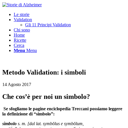
Le storie
Validation
Gli 11 Principi Validation
Chi sono
Home
Ricette
Cerca
Menu
Menu
Metodo Validation: i simboli
14 Agosto 2017
Che cos’è per noi un simbolo?
Se sfogliamo le pagine enciclopedia Treccani possiamo leggere
la definizione di “simbolo”:
sìmbolo
s. m. [dal lat.
symbŏlus
e
symbŏlum
,