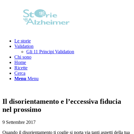
Le storie
Validation
Gli 11 Principi Validation
Chi sono
Home
Ricette
Cerca
Menu
Menu
Il disorientamento e l’eccessiva fiducia
nel prossimo
9 Settembre 2017
Quando il disorientamento ti coglie si porta via tanti aspetti della tua