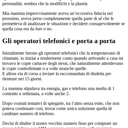
personalità, sembra che la modifichi e la plasmi.
Mia mamma improvvisamente aveva un’eccessiva fiducia nel
prossimo, aveva perso completamente quella parte di sé che le
permetteva di analizzare le situazioni e decidere consapevolmente se
quella cosa era da fare o no.
Gli operatori telefonici e porta a porta
Inizialmente furono gli operatori telefonici che la tempestavano di
chiamate, io iniziai a rendermene conto quando arrivando a casa mi
trovavo le copie cartacee degli stessi, che naturalmente attendevano
le copie controfirmate o a volte neanche quelle.
E allora via di corsa a inviare la raccomandata di disdetta per
rientrare nei 15 giorni.
La mamma stipulava tra energia, gas e telefono una media di 1
contratto a settimana, a volte anche 2.
Dopo svariati tentativi di spiegarle, tra l’altro senza esito, che non
poteva continuare così, trovai come unica soluzione quella di
cambiare numero di telefono.
Decisi di disdire il nostro vecchio numero fisso per comprare un