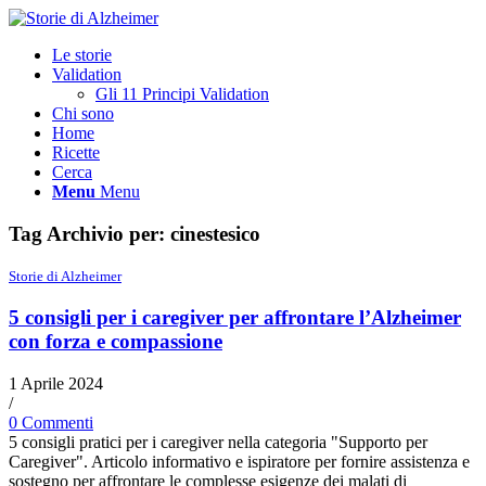
Le storie
Validation
Gli 11 Principi Validation
Chi sono
Home
Ricette
Cerca
Menu
Menu
Tag Archivio per:
cinestesico
Storie di Alzheimer
5 consigli per i caregiver per affrontare l’Alzheimer
con forza e compassione
1 Aprile 2024
/
0 Commenti
5 consigli pratici per i caregiver nella categoria "Supporto per
Caregiver". Articolo informativo e ispiratore per fornire assistenza e
sostegno per affrontare le complesse esigenze dei malati di