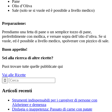
Pane
Olio d’Oliva
Sale (solo se si vuole ed è possibile a livello medico)
Preparazione:
Prendiamo una fetta di pane o un semplice tozzo di pane,
preferibilmente con mollica, e versare sopra dell’olio d’oliva. Se si
vuole, ed è possibile a livello medico, spolverare con pizzico di sale.
Buon appetito!
Sei alla ricerca di altre ricette?
Puoi trovare tutte quelle pubblicate qui
Vai alle Ricette
Articoli recenti
Strumenti indispensabili per i caregiver di persone con
Alzheimer e demenza
Disfagia o inappetenza: Passato di carne con patate