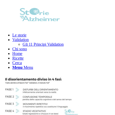
Le storie
Validation
Gli 11 Principi Validation
Chi sono
Home
Ricette
Cerca
Menu
Menu