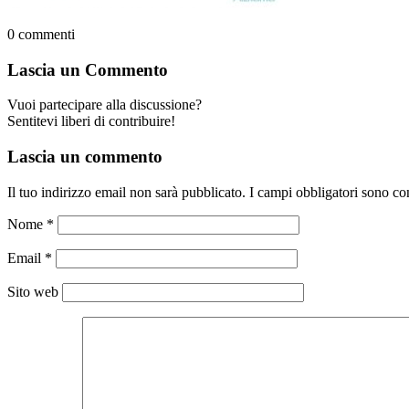
0
commenti
Lascia un Commento
Vuoi partecipare alla discussione?
Sentitevi liberi di contribuire!
Lascia un commento
Il tuo indirizzo email non sarà pubblicato.
I campi obbligatori sono co
Nome
*
Email
*
Sito web