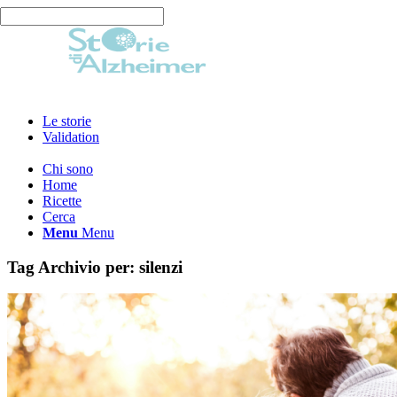
Le storie
Validation
Chi sono
Home
Ricette
Cerca
Menu
Menu
Tag Archivio per:
silenzi