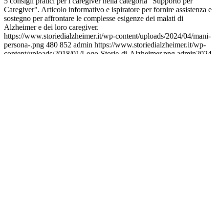
5 consigli pratici per i caregiver nella categoria "Supporto per
Caregiver". Articolo informativo e ispiratore per fornire assistenza e
sostegno per affrontare le complesse esigenze dei malati di
Alzheimer e dei loro caregiver.
https://www.storiedialzheimer.it/wp-content/uploads/2024/04/mani-
persona-.png
480
852
admin
https://www.storiedialzheimer.it/wp-
content/uploads/2018/01/Logo-Storie-di-Alzheimer.png
admin
2024-
04-01 21:08:32
2024-04-02 18:30:41
5 consigli per i caregiver per
affrontare l’Alzheimer con forza e compassione