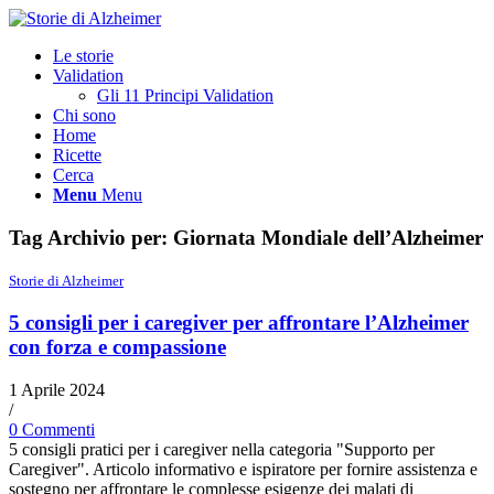
Le storie
Validation
Gli 11 Principi Validation
Chi sono
Home
Ricette
Cerca
Menu
Menu
Tag Archivio per:
Giornata Mondiale dell’Alzheimer
Storie di Alzheimer
5 consigli per i caregiver per affrontare l’Alzheimer
con forza e compassione
1 Aprile 2024
/
0 Commenti
5 consigli pratici per i caregiver nella categoria "Supporto per
Caregiver". Articolo informativo e ispiratore per fornire assistenza e
sostegno per affrontare le complesse esigenze dei malati di