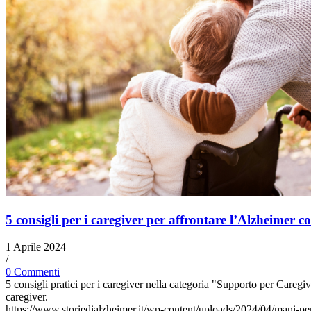
5 consigli per i caregiver per affrontare l’Alzheimer 
1 Aprile 2024
/
0 Commenti
5 consigli pratici per i caregiver nella categoria "Supporto per Caregiv
caregiver.
https://www.storiedialzheimer.it/wp-content/uploads/2024/04/mani-pe