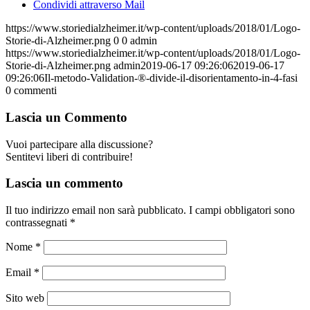
Condividi attraverso Mail
https://www.storiedialzheimer.it/wp-content/uploads/2018/01/Logo-
Storie-di-Alzheimer.png
0
0
admin
https://www.storiedialzheimer.it/wp-content/uploads/2018/01/Logo-
Storie-di-Alzheimer.png
admin
2019-06-17 09:26:06
2019-06-17
09:26:06
Il-metodo-Validation-®-divide-il-disorientamento-in-4-fasi
0
commenti
Lascia un Commento
Vuoi partecipare alla discussione?
Sentitevi liberi di contribuire!
Lascia un commento
Il tuo indirizzo email non sarà pubblicato.
I campi obbligatori sono
contrassegnati
*
Nome
*
Email
*
Sito web