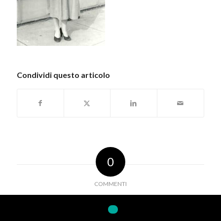
Condividi questo articolo
0
COMMENTI
Lascia un Commento