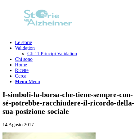
Le storie
Validation
Gli 11 Principi Validation
Chi sono
Home
Ricette
Cerca
Menu
Menu
I-simboli-la-borsa-che-tiene-sempre-con-
sé-potrebbe-racchiudere-il-ricordo-della-
sua-posizione-sociale
14 Agosto 2017