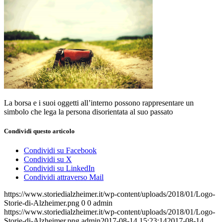
La borsa e i suoi oggetti all’interno possono rappresentare un
simbolo che lega la persona disorientata al suo passato
Condividi questo articolo
Condividi su Facebook
Condividi su X
Condividi su LinkedIn
Condividi attraverso Mail
https://www.storiedialzheimer.it/wp-content/uploads/2018/01/Logo-
Storie-di-Alzheimer.png
0
0
admin
https://www.storiedialzheimer.it/wp-content/uploads/2018/01/Logo-
Storie-di-Alzheimer.png
admin
2017-08-14 15:23:14
2017-08-14