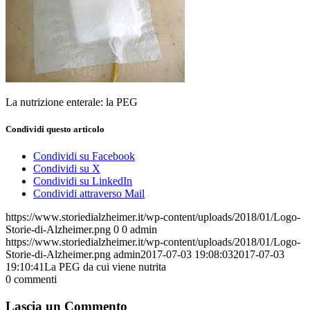
La nutrizione enterale: la PEG
Condividi questo articolo
Condividi su Facebook
Condividi su X
Condividi su LinkedIn
Condividi attraverso Mail
https://www.storiedialzheimer.it/wp-content/uploads/2018/01/Logo-
Storie-di-Alzheimer.png
0
0
admin
https://www.storiedialzheimer.it/wp-content/uploads/2018/01/Logo-
Storie-di-Alzheimer.png
admin
2017-07-03 19:08:03
2017-07-03
19:10:41
La PEG da cui viene nutrita
0
commenti
Lascia un Commento