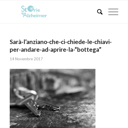
Sarà-l’anziano-che-ci-chiede-le-chiavi-
per-andare-ad-aprire-la-“bottega”
14 Novembre 2017