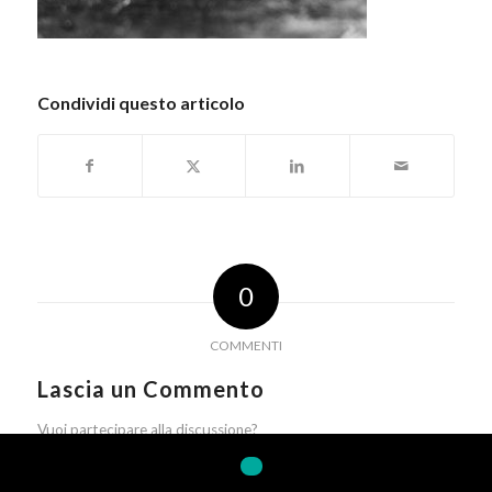
Condividi questo articolo
0
COMMENTI
Lascia un Commento
Vuoi partecipare alla discussione?
Sentitevi liberi di contribuire!