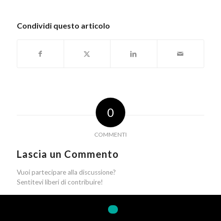
Condividi questo articolo
0
COMMENTI
Lascia un Commento
Vuoi partecipare alla discussione?
Sentitevi liberi di contribuire!
Nome
*