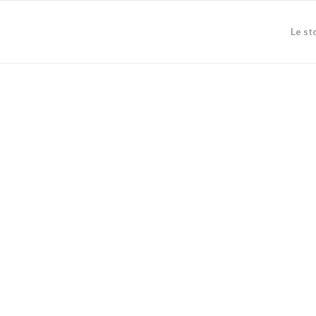
Le st