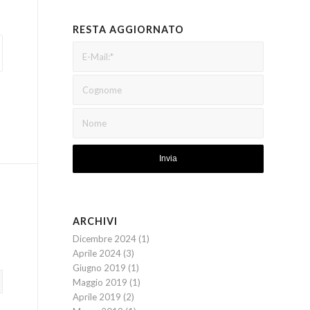
RESTA AGGIORNATO
ARCHIVI
Dicembre 2024
(1)
Aprile 2024
(3)
Giugno 2019
(1)
Maggio 2019
(1)
Aprile 2019
(2)