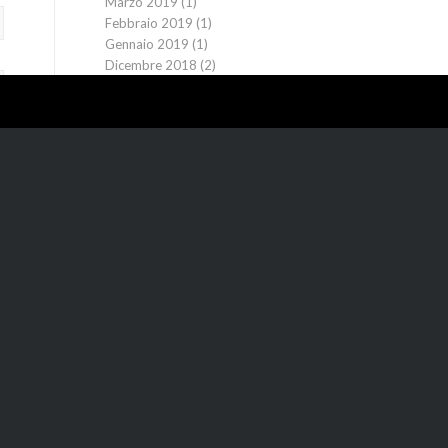
Marzo 2019
(1)
Febbraio 2019
(1)
Gennaio 2019
(1)
Dicembre 2018
(2)
Novembre 2018
(1)
Ottobre 2018
(3)
Settembre 2018
(1)
Agosto 2018
(1)
Luglio 2018
(3)
Giugno 2018
(2)
Maggio 2018
(1)
Aprile 2018
(3)
Marzo 2018
(4)
Febbraio 2018
(3)
Gennaio 2018
(2)
Dicembre 2017
(2)
Novembre 2017
(3)
Ottobre 2017
(4)
Settembre 2017
(3)
Agosto 2017
(4)
Luglio 2017
(4)
Giugno 2017
(3)