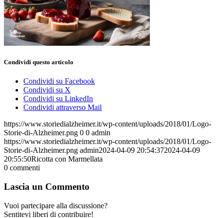
Condividi questo articolo
Condividi su Facebook
Condividi su X
Condividi su LinkedIn
Condividi attraverso Mail
https://www.storiedialzheimer.it/wp-content/uploads/2018/01/Logo-
Storie-di-Alzheimer.png
0
0
admin
https://www.storiedialzheimer.it/wp-content/uploads/2018/01/Logo-
Storie-di-Alzheimer.png
admin
2024-04-09 20:54:37
2024-04-09
20:55:50
Ricotta con Marmellata
0
commenti
Lascia un Commento
Vuoi partecipare alla discussione?
Sentitevi liberi di contribuire!