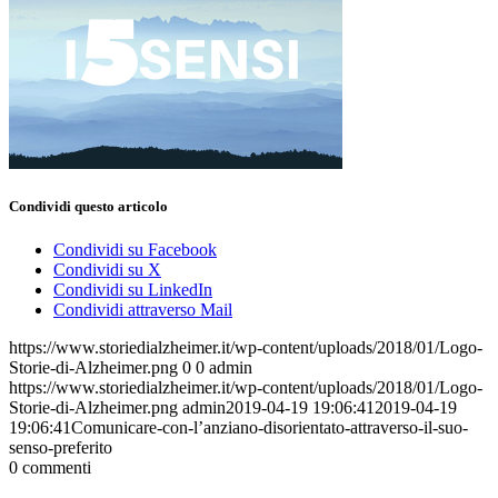
Condividi questo articolo
Condividi su Facebook
Condividi su X
Condividi su LinkedIn
Condividi attraverso Mail
https://www.storiedialzheimer.it/wp-content/uploads/2018/01/Logo-
Storie-di-Alzheimer.png
0
0
admin
https://www.storiedialzheimer.it/wp-content/uploads/2018/01/Logo-
Storie-di-Alzheimer.png
admin
2019-04-19 19:06:41
2019-04-19
19:06:41
Comunicare-con-l’anziano-disorientato-attraverso-il-suo-
senso-preferito
0
commenti