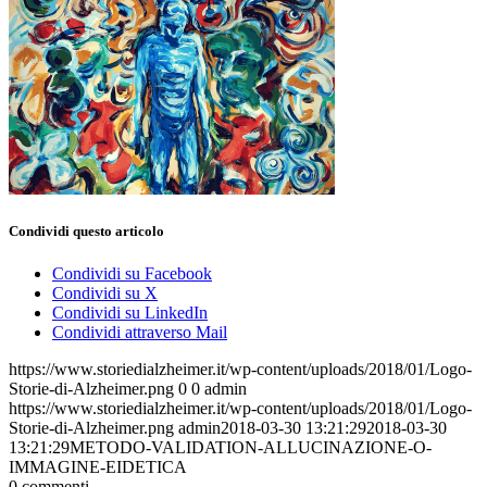
Condividi questo articolo
Condividi su Facebook
Condividi su X
Condividi su LinkedIn
Condividi attraverso Mail
https://www.storiedialzheimer.it/wp-content/uploads/2018/01/Logo-
Storie-di-Alzheimer.png
0
0
admin
https://www.storiedialzheimer.it/wp-content/uploads/2018/01/Logo-
Storie-di-Alzheimer.png
admin
2018-03-30 13:21:29
2018-03-30
13:21:29
METODO-VALIDATION-ALLUCINAZIONE-O-
IMMAGINE-EIDETICA
0
commenti