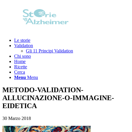
Le storie
Validation
Gli 11 Principi Validation
Chi sono
Home
Ricette
Cerca
Menu
Menu
METODO-VALIDATION-
ALLUCINAZIONE-O-IMMAGINE-
EIDETICA
30 Marzo 2018