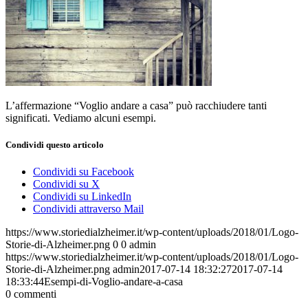
L’affermazione “Voglio andare a casa” può racchiudere tanti
significati. Vediamo alcuni esempi.
Condividi questo articolo
Condividi su Facebook
Condividi su X
Condividi su LinkedIn
Condividi attraverso Mail
https://www.storiedialzheimer.it/wp-content/uploads/2018/01/Logo-
Storie-di-Alzheimer.png
0
0
admin
https://www.storiedialzheimer.it/wp-content/uploads/2018/01/Logo-
Storie-di-Alzheimer.png
admin
2017-07-14 18:32:27
2017-07-14
18:33:44
Esempi-di-Voglio-andare-a-casa
0
commenti