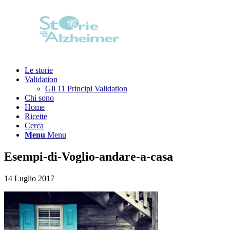
Le storie
Validation
Gli 11 Principi Validation
Chi sono
Home
Ricette
Cerca
Menu
Menu
Esempi-di-Voglio-andare-a-casa
14 Luglio 2017